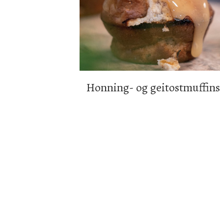
Honning- og geitostmuffins