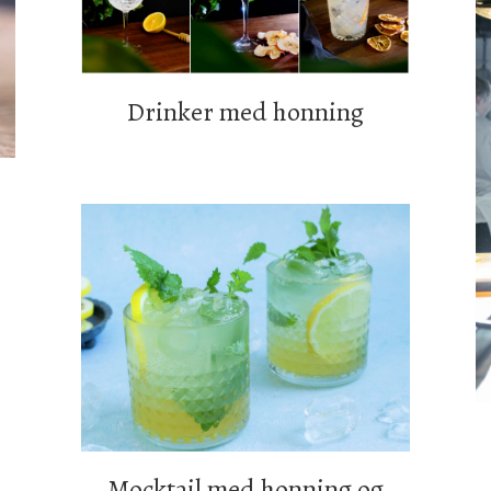
Drinker med honning
Mocktail med honning og