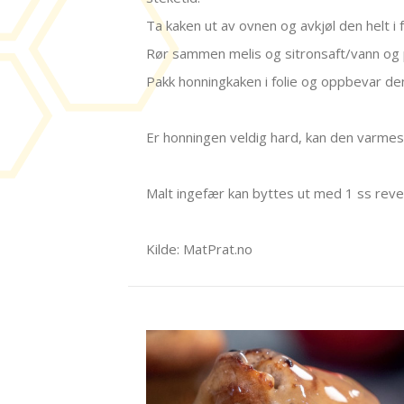
Ta kaken ut av ovnen og avkjøl den helt i
Rør sammen melis og sitronsaft/vann og p
Pakk honningkaken i folie og oppbevar den
Er honningen veldig hard, kan den varmes 
Malt ingefær kan byttes ut med 1 ss revet 
Kilde: MatPrat.no