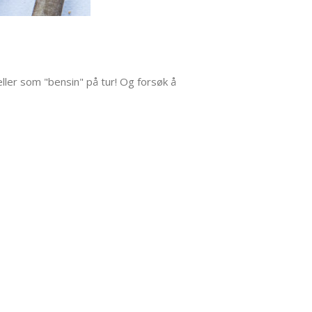
eller som "bensin" på tur! Og forsøk å