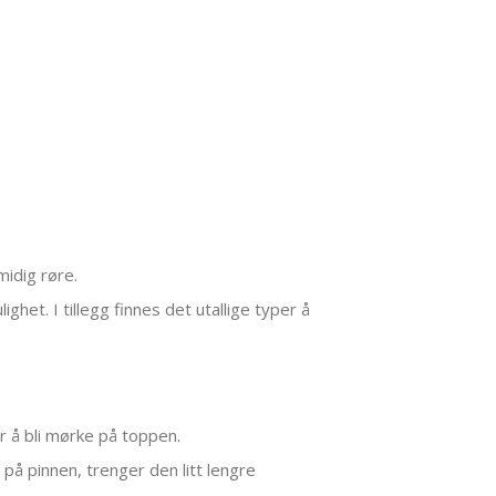
midig røre.
het. I tillegg finnes det utallige typer å
r å bli mørke på toppen.
 på pinnen, trenger den litt lengre