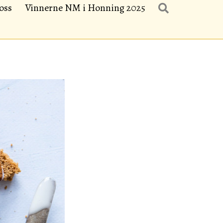
oss
Vinnerne NM i Honning 2025
Search