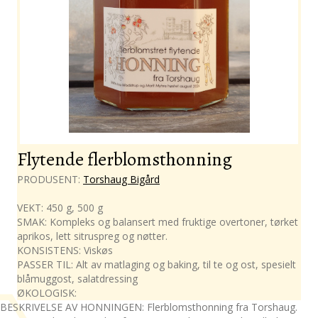
Flytende flerblomsthonning
PRODUSENT:
Torshaug Bigård
VEKT: 450 g, 500 g
SMAK: Kompleks og balansert med fruktige overtoner, tørket
aprikos, lett sitruspreg og nøtter.
KONSISTENS: Viskøs
PASSER TIL: Alt av matlaging og baking, til te og ost, spesielt
blåmuggost, salatdressing
ØKOLOGISK:
BESKRIVELSE AV HONNINGEN: Flerblomsthonning fra Torshaug.