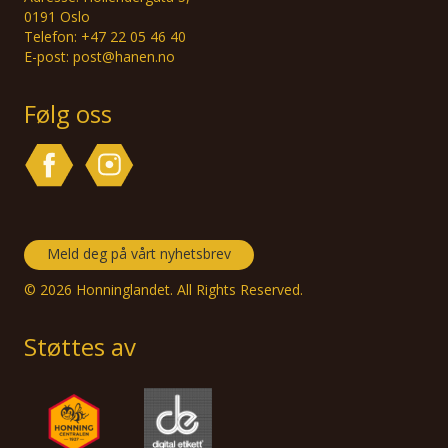
0191 Oslo
Telefon: +47 22 05 46 40
E-post: post@hanen.no
Følg oss
Meld deg på vårt nyhetsbrev
© 2026 Honninglandet. All Rights Reserved.
Støttes av