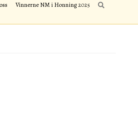
oss
Vinnerne NM i Honning 2025
Search