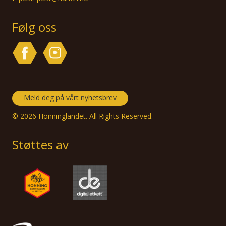
Følg oss
Meld deg på vårt nyhetsbrev
© 2026 Honninglandet. All Rights Reserved.
Støttes av