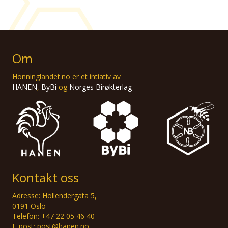
Om
Honninglandet.no er et intiativ av
HANEN
,
ByBi
og
Norges Birøkterlag
Kontakt oss
Adresse: Hollendergata 5,
0191 Oslo
Telefon: +47 22 05 46 40
E-post: post@hanen.no