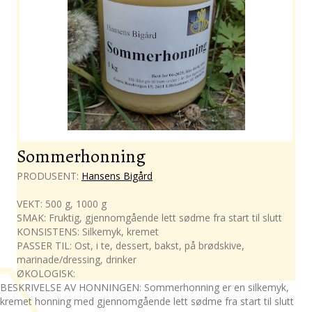
Sommerhonning
PRODUSENT:
Hansens Bigård
VEKT: 500 g, 1000 g
SMAK: Fruktig, gjennomgående lett sødme fra start til slutt
KONSISTENS: Silkemyk, kremet
PASSER TIL: Ost, i te, dessert, bakst, på brødskive,
marinade/dressing, drinker
ØKOLOGISK:
BESKRIVELSE AV HONNINGEN: Sommerhonning er en silkemyk,
kremet honning med gjennomgående lett sødme fra start til slutt