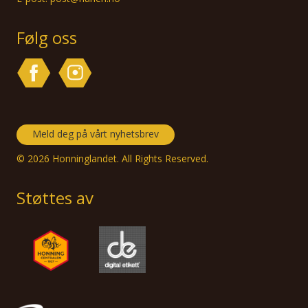
Følg oss
Meld deg på vårt nyhetsbrev
© 2026 Honninglandet. All Rights Reserved.
Støttes av