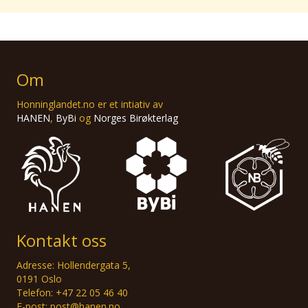
Om
Honninglandet.no er et intiativ av
HANEN
,
ByBi
og
Norges Birøkterlag
Kontakt oss
Adresse: Hollendergata 5,
0191 Oslo
Telefon: +47 22 05 46 40
E-post: post@hanen.no