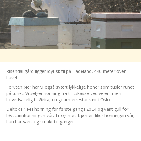
Risendal gård ligger idyllisk til på Hadeland, 440 meter over
havet.
Foruten bier har vi også svært lykkelige høner som tusler rundt
på tunet. Vi selger honning fra tillitskasse ved veien, men
hovedsakelig til Geita, en gourmetrestaurant i Oslo.
Deltok i NM i honning for første gang i 2024 og vant gull for
løvetannhonningen vår. Til og med bjørnen liker honningen vår,
han har vært og smakt to ganger.