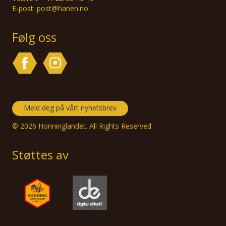
E-post: post@hanen.no
Følg oss
Meld deg på vårt nyhetsbrev
© 2026 Honninglandet. All Rights Reserved.
Støttes av