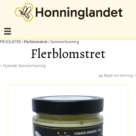
PRODUKTER /
Flerblomstret
/ Sommerhonning
Flerblomstret
Posts
< Flytende Sommerhonning
Jay Boyle om honning >
navigation