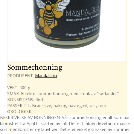
Sommerhonning
PRODUSENT:
Mandalsbia
VEKT: 500 g
SMAK: En ekte sommerhonning med smak av "sørlandet"
KONSISTENS: Rørt
PASSER TIL: Brødskive, baking, havregrøt, ost, mm
ØKOLOGISK:
BESKRIVELSE AV HONNINGEN: Vår sommerhonning er alt som har
blomstret fra April til starten av juli. Det er blåbær, løvetann. masse
sommerblomster og lauvtrær. Dette er virkelig smaken av sommer