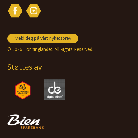
Meld deg på vårt nyhetsbrev
© 2026 Honninglandet. All Rights Reserved.
Støttes av