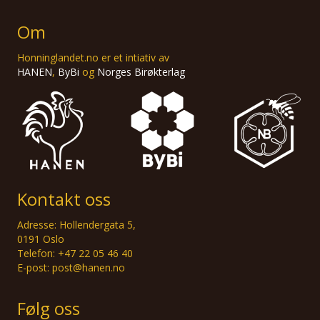
Om
Honninglandet.no er et intiativ av
HANEN
,
ByBi
og
Norges Birøkterlag
Kontakt oss
Adresse: Hollendergata 5,
0191 Oslo
Telefon: +47 22 05 46 40
E-post: post@hanen.no
Følg oss